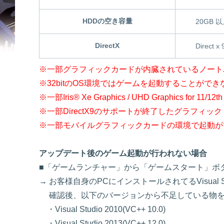
HDDの空き容量
20GB 
DirectX
Direct x
※一部グラフィックカードが内臓されているノート
※32bitのOS環境ではゲームを起動することが
※一部Iris® Xe Graphics / UHD Graphics 
※一部DirectX9のサポートが終了したグラフィ
※一部モバイルグラフィックカードの環境で起動ができ
アップデート後のゲーム起動が行われない場合
■「ゲームランチャー」から「ゲームスタート」ボ
→ お客様自身のPCにインストールされてるVisual 
確認後、以下のバージョンから不足している物を
・Visual Studio 2010(VC++ 10.0)
・Visual Studio 2013(VC++ 12.0)