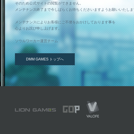
そのため公式サイトの閲覧ができません。
メンテナンス終了まで今しばらくお待ちくださいますようお願いいたしま
メンテナンスによりお客様にご不便をおかけしております事を
心よりお詫び申し上げます。
ソウルワーカー運営チーム
DMM GAMES トップへ