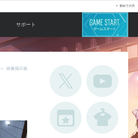
初めての方
サポート
よくある質問
お問い合わせ
ロ
不具合対応状況
画像掲示板
利用規約
用
運営ポリシー
ド