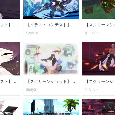
【スクリーンショット】迷子？大丈夫？
【イラストコンテスト】ダーナちゃん
【スクリーンシ
Scoville
ギエピー
【イラストコンテスト】笑顔
【スクリーンショット】約束
0Infy0
リリスト