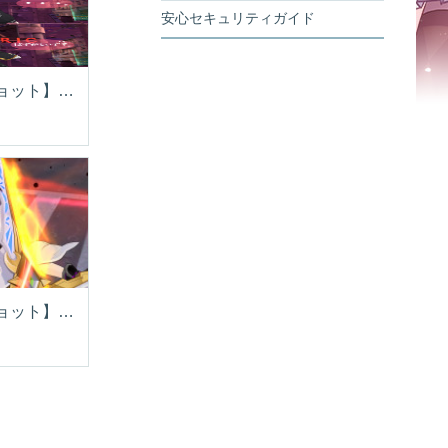
安心セキュリティガイド
【スクリーンショット】照れダーナ
【スクリーンショット】どぉ～やって困らせてやろうかなぁ～♪