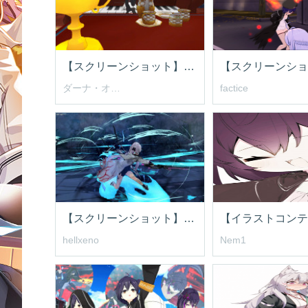
【スクリーンショット】今日のおやつは何にしょうかな～
ダーナ・オピニー
factice
【スクリーンショット】ダーナちゃん
hellxeno
Nem1