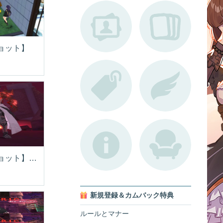
ョット】
【スクリーンショット】この身長差
新規登録＆カムバック特典
ルールとマナー