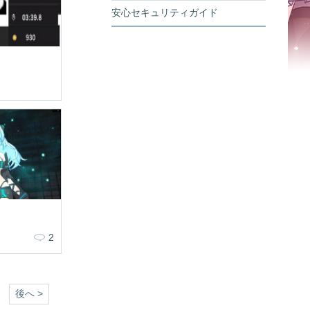
安心セキュリティガイド
2
後へ >