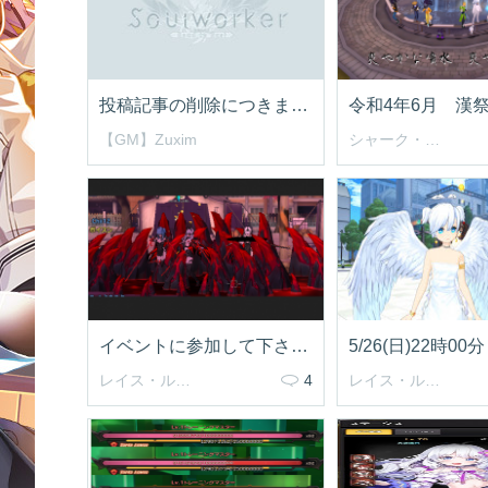
投稿記事の削除につきまして
【GM】Zuxim
シャーク・エイン
イベントに参加して下さった方々ありがとうございました(^^♪
レイス・ルミネスク
4
レイス・ルミネスク