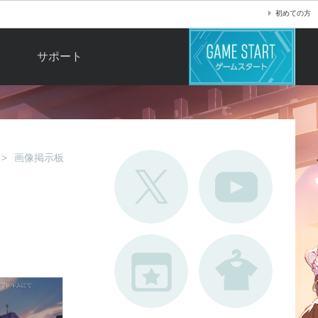
初めての方
サポート
よくある質問
お問い合わせ
ロ
不具合対応状況
画像掲示板
利用規約
用
運営ポリシー
ド