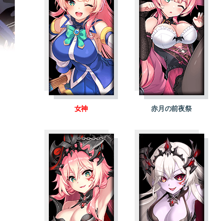
女神
赤月の前夜祭