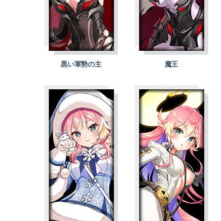
黒い軍勢の主
魔王