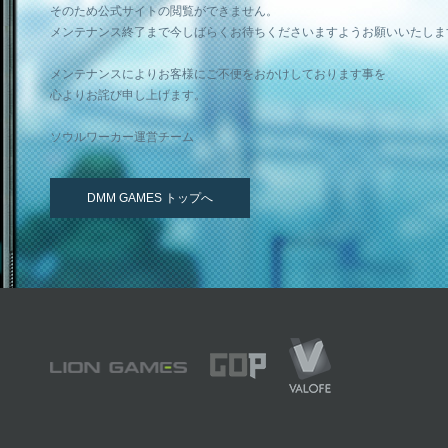
そのため公式サイトの閲覧ができません。
メンテナンス終了まで今しばらくお待ちくださいますようお願いいたしま
メンテナンスによりお客様にご不便をおかけしております事を
心よりお詫び申し上げます。
ソウルワーカー運営チーム
DMM GAMES トップへ