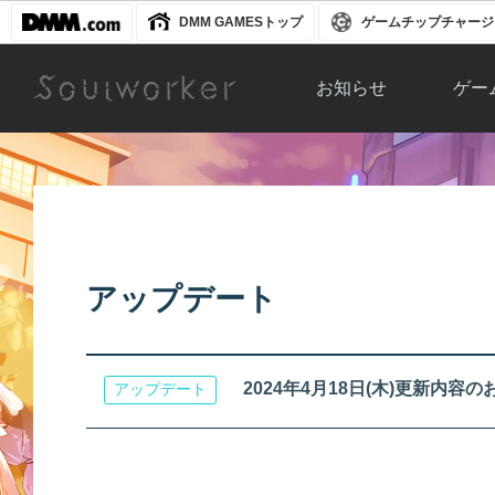
DMM GAMESトップ
ゲームチップチャージ
お知らせ
ゲー
お知らせ一覧
ソウル
ニュース
イベント
世界
アップデート
キャラ
アップデート
運営通信
メンテナンス
ム
アップ
2024年4月18日(木)更新内容
アップデート