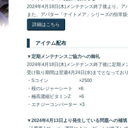
2024年4月18日(木)メンテナンス終了後よ
また、アバター「ナイトメア」シリーズの恒常販
詳細はこちら
アイテム配布
▼定期メンテナンスご協力への御礼
2024年4月18日(木)メンテナンス終了後に
受け取り期間は翌週4月24日(水)までとなってお
・Sコイン ×2500
・桜のレジャーシート ×6
・極高濃縮ビタミンZ ×6
・エナジーコンバーター ×3
▼2024年4月13日より発生している問題への補填