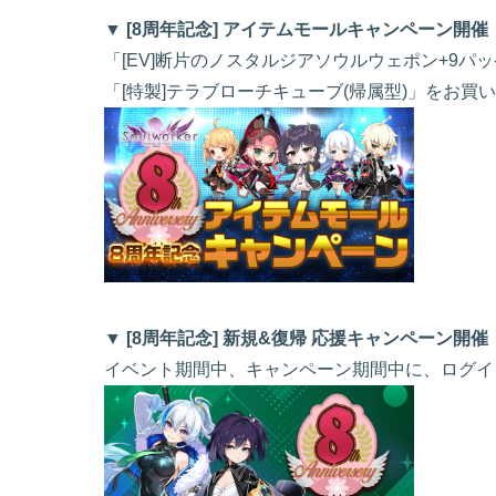
▼ [8周年記念] アイテムモールキャンペーン開催
「[EV]断片のノスタルジアソウルウェポン+9パ
「[特製]テラブローチキューブ(帰属型)」をお
▼ [8周年記念] 新規&復帰 応援キャンペーン開催
イベント期間中、キャンペーン期間中に、ログイ