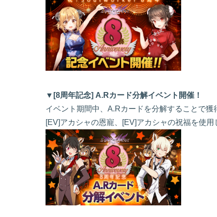
▼[8周年記念] A.Rカード分解イベント開催！
イベント期間中、A.Rカードを分解することで獲
[EV]アカシャの恩寵、[EV]アカシャの祝福を