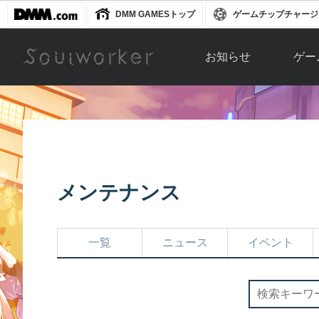
DMM GAMESトップ
ゲームチップチャージ
お知らせ
ゲー
お知らせ一覧
ソウル
ニュース
イベント
世界
アップデート
キャラ
メンテナンス
運営通信
メンテナンス
ム
アップ
一覧
ニュース
イベント