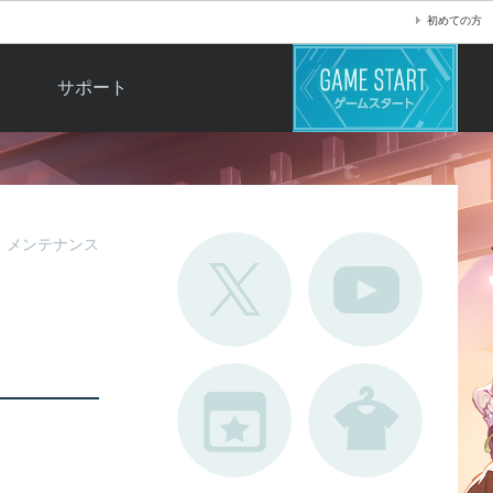
初めての方
サポート
よくある質問
お問い合わせ
ロ
不具合対応状況
メンテナンス
利用規約
用
運営ポリシー
ド