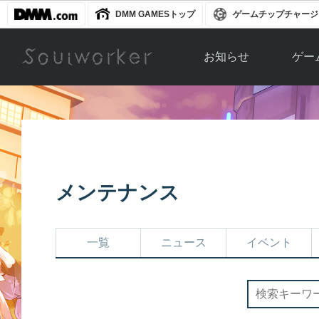
DMM GAMESトップ
ゲームチップチャージ
お知らせ
ゲー
お知らせ一覧
ソウル
ニュース
イベント
世界
アップデート
キャラ
メンテナンス
運営通信
メンテナンス
ム
アップ
一覧
ニュース
イベント