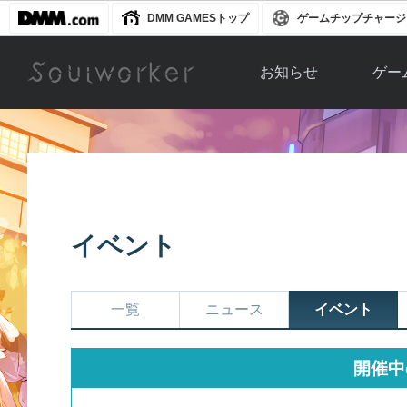
DMM GAMESトップ
ゲームチップチャージ
お知らせ
ゲー
お知らせ一覧
ソウル
ニュース
イベント
世界
アップデート
キャラ
イベント
運営通信
メンテナンス
ム
アップ
一覧
ニュース
イベント
開催中