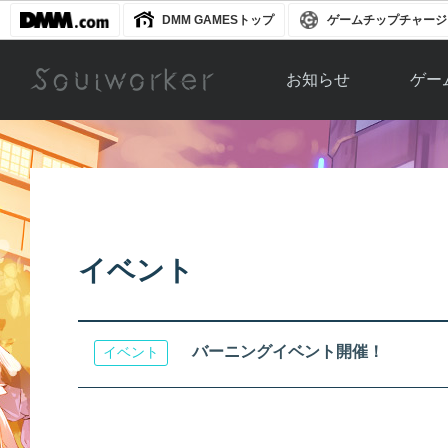
DMM GAMESトップ
ゲームチップチャージ
お知らせ
ゲー
お知らせ一覧
ソウル
ニュース
イベント
世界
アップデート
キャラ
イベント
運営通信
メンテナンス
ム
アップ
バーニングイベント開催！
イベント