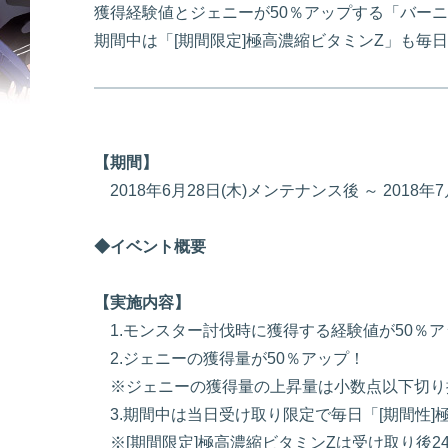
獲得経験値とジェニーが50％アップする「バー
期間中は「[期間限定]極高濃縮ビタミンZ」も毎
【期間】
2018年6月28日(木)メンテナンス後 ～ 2018年7月
◆イベント概要
【実施内容】
1.モンスター討伐時に獲得する経験値が50％ア
2.ジェニーの獲得量が50％アップ！
※ジェニーの獲得量の上昇量は小数点以下切り
3.期間中は当日受け取り限定で毎日「[期間性]
※[期間限定]極高濃縮ビタミンZは受け取り後2