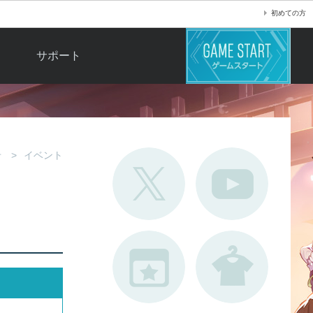
初めての方
サポート
よくある質問
お問い合わせ
ロ
不具合対応状況
せ
イベント
利用規約
用
運営ポリシー
ド