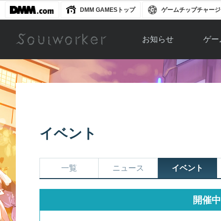
DMM GAMESトップ
ゲームチップチャージ
お知らせ
ゲー
お知らせ一覧
ソウル
ニュース
イベント
世界
アップデート
キャラ
イベント
運営通信
メンテナンス
ム
アップ
一覧
ニュース
イベント
開催中