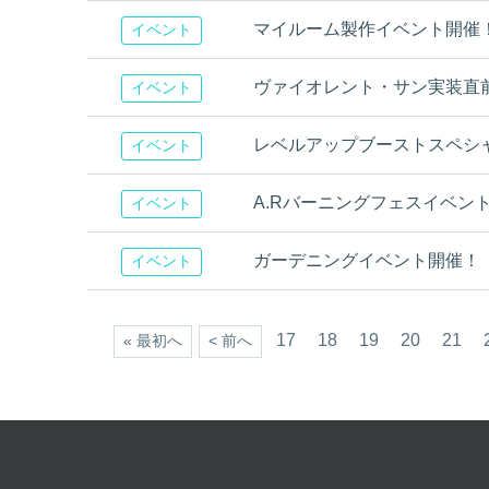
マイルーム製作イベント開催
イベント
ヴァイオレント・サン実装直
イベント
レベルアップブーストスペシ
イベント
A.Rバーニングフェスイベン
イベント
ガーデニングイベント開催！
イベント
17
18
19
20
21
« 最初へ
< 前へ