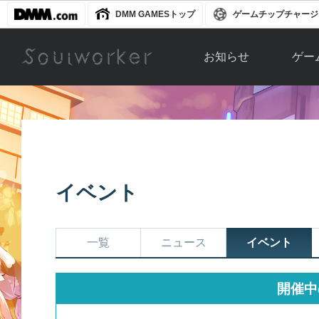
DMM GAMESトップ
ゲームチップチャージ
お知らせ
ゲー
お知らせ一覧
ソウル
ニュース
イベント
世界
アップデート
キャラ
イベント
運営通信
メンテナンス
ム
アップ
一覧
ニュース
イベント
開催中