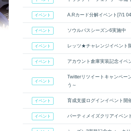
A.Rカード分解イベント[7/1 04:
イベント
ソウルパスシーズン6実施中
イベント
レッツ★チャレンジイベント
イベント
アカウント倉庫実装記念イベ
イベント
Twitterリツイートキャンペ
イベント
う～
育成支援ログインイベント開
イベント
パーティメイズクリアイベン
イベント