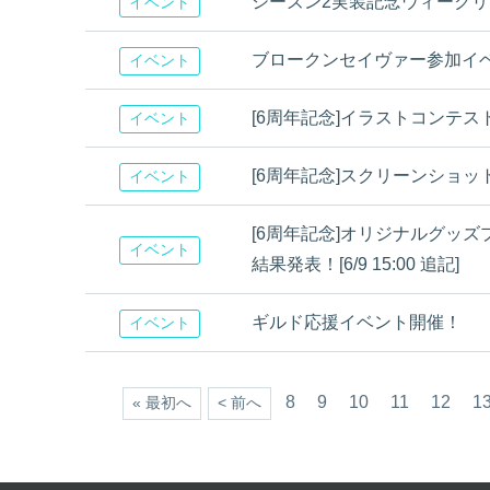
シーズン2実装記念ウィーク
イベント
ブロークンセイヴァー参加イ
イベント
[6周年記念]イラストコンテス
イベント
[6周年記念]スクリーンショ
イベント
[6周年記念]オリジナルグッ
イベント
結果発表！[6/9 15:00 追記]
ギルド応援イベント開催！
イベント
8
9
10
11
12
1
« 最初へ
< 前へ