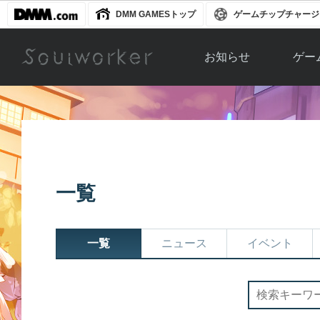
DMM GAMESトップ
ゲームチップチャージ
お知らせ
ゲー
お知らせ一覧
ソウル
ニュース
イベント
世界
アップデート
キャラ
一覧
運営通信
メンテナンス
ム
アップ
一覧
ニュース
イベント