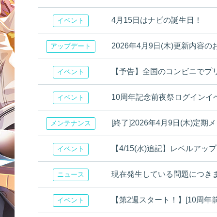
4月15日はナビの誕生日！
イベント
2026年4月9日(木)更新内容
アップデート
【予告】全国のコンビニでプ
イベント
10周年記念前夜祭ログインイベ
イベント
[終了]2026年4月9日(木)
メンテナンス
【4/15(水)追記】レベルア
イベント
現在発生している問題につき
ニュース
【第2週スタート！】[10周
イベント