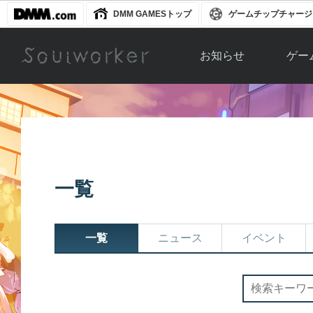
DMM GAMESトップ
ゲームチップチャージ
お知らせ
ゲー
お知らせ一覧
ソウル
ニュース
イベント
世界
アップデート
キャラ
一覧
運営通信
メンテナンス
ム
アップ
一覧
ニュース
イベント