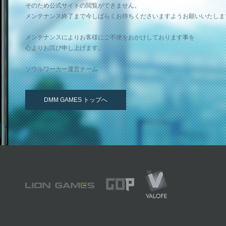
そのため公式サイトの閲覧ができません。
メンテナンス終了まで今しばらくお待ちくださいますようお願いいたしま
メンテナンスによりお客様にご不便をおかけしております事を
心よりお詫び申し上げます。
ソウルワーカー運営チーム
DMM GAMES トップへ