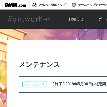
DMM GAMESトップ
ゲームチップチャージ
お知らせ
ゲー
お知らせ一覧
ソウル
ニュース
イベント
世界
アップデート
キャラ
メンテナンス
運営通信
メンテナンス
ム
アップ
[ 終了 ] 2019年5月30日(
メンテナンス