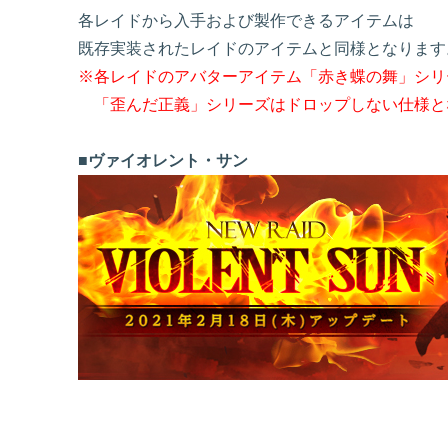
各レイドから入手および製作できるアイテムは
既存実装されたレイドのアイテムと同様となります
※各レイドのアバターアイテム「赤き蝶の舞」シリ
「歪んだ正義」シリーズはドロップしない仕様となっておりま
■ヴァイオレント・サン