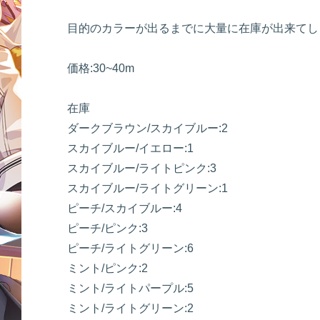
目的のカラーが出るまでに大量に在庫が出来てし
価格:30~40m
在庫
ダークブラウン/スカイブルー:2
スカイブルー/イエロー:1
スカイブルー/ライトピンク:3
スカイブルー/ライトグリーン:1
ピーチ/スカイブルー:4
ピーチ/ピンク:3
ピーチ/ライトグリーン:6
ミント/ピンク:2
ミント/ライトパープル:5
ミント/ライトグリーン:2