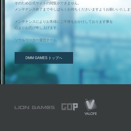
そのため公式サイトの閲覧ができません。
メンテナンス終了まで今しばらくお待ちくださいますようお願いいたしま
メンテナンスによりお客様にご不便をおかけしております事を
心よりお詫び申し上げます。
ソウルワーカー運営チーム
DMM GAMES トップへ