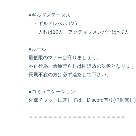
●ギルドステータス
・ギルドレベル LV5
・人数は10人、アクティブメンバーは〜7人
●ルール
最低限のマナーは守りましょう。
不正行為、倉庫荒らしは即追放の対象となります
長期不在の方は必ず連絡して下さい。
●コミュニケーション
外部チャットに関しては、Discord有り(強制無
＝＝＝＝＝＝＝＝＝＝＝＝＝＝＝＝＝＝＝＝