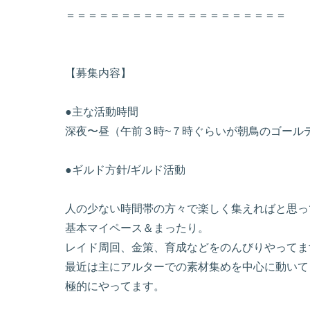
＝＝＝＝＝＝＝＝＝＝＝＝＝＝＝＝＝＝＝＝
【募集内容】
●主な活動時間
深夜〜昼（午前３時~７時ぐらいが朝鳥のゴール
●ギルド方針/ギルド活動
人の少ない時間帯の方々で楽しく集えればと思っ
基本マイペース＆まったり。
レイド周回、金策、育成などをのんびりやってま
最近は主にアルターでの素材集めを中心に動いて
極的にやってます。