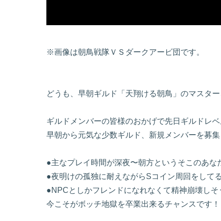
※画像は朝鳥戦隊ＶＳダークアービ団です。
どうも、早朝ギルド「天翔ける朝鳥」のマスター、Ts
ギルドメンバーの皆様のおかげで先日ギルドレベ
早朝から元気な少数ギルド、新規メンバーを募集
●主なプレイ時間が深夜〜朝方というそこのあな
●夜明けの孤独に耐えながらSコイン周回をして
●NPCとしかフレンドになれなくて精神崩壊しそ
今こそがボッチ地獄を卒業出来るチャンスです！