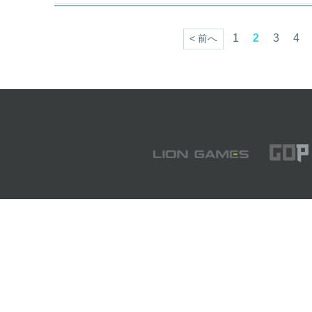
1
2
3
4
< 前へ