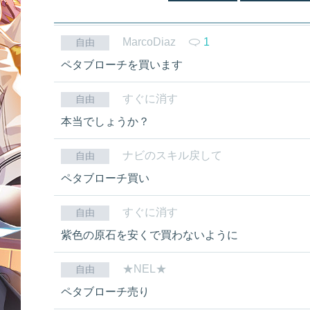
MarcoDiaz
1
自由
ペタブローチを買います
すぐに消す
自由
本当でしょうか？
ナビのスキル戻して
自由
ペタブローチ買い
すぐに消す
自由
紫色の原石を安くで買わないように
★NEL★
自由
ペタブローチ売り