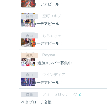
コラボコーデアピール！
空町ユキノ
自由
コラボコーデアピール！
もちゃちゃ
自由
コラボコーデアピール！
Reysya
募集
『Altair』追加メンバー募集中
ウインディア
自由
コラボコーデアピール！
フォーゼロッテ
2
自由
ペタブローチ交換