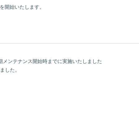
売を開始いたします。
3日(木)定期メンテナンス開始時までに実施いたしました
ました。
。