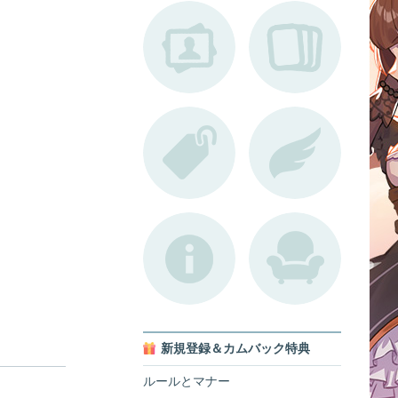
新規登録＆カムバック特典
ルールとマナー