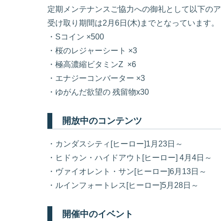
定期メンテナンスご協力への御礼として以下のア
受け取り期間は2月6日(木)までとなっています。
・Sコイン ×500
・桜のレジャーシート ×3
・極高濃縮ビタミンZ ×6
・エナジーコンバーター ×3
・ゆがんだ欲望の 残留物x30
開放中のコンテンツ
・カンダスシティ[ヒーロー]1月23日～
・ヒドゥン・ハイドアウト[ヒーロー] 4月4日～
・ヴァイオレント・サン[ヒーロー]6月13日～
・ルインフォートレス[ヒーロー]5月28日～
開催中のイベント