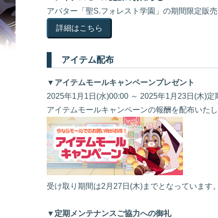
アバター「聖S.フォレスト学園」の期間限定販
詳細はこちら
アイテム配布
▼アイテムモールキャンペーンプレゼント
2025年1月1日(水)00:00 ～ 2025年1月2
アイテムモールキャンペーンの報酬を配布いたし
受け取り期間は2月27日(木)までとなっています
▼定期メンテナンスご協力への御礼