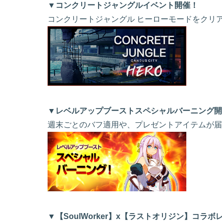
▼コンクリートジャングルイベント開催！
コンクリートジャングル ヒーローモードをクリ
▼レベルアップブーストスペシャルバーニング開
週末ごとのバフ適用や、プレゼントアイテムが届
▼【SoulWorker】x【ラストオリジン】コラ