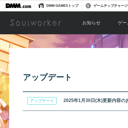
DMM GAMESトップ
ゲームチップチャージ
お知らせ
ゲー
お知らせ一覧
ソウル
ニュース
イベント
世界
アップデート
キャラ
アップデート
運営通信
メンテナンス
ム
アップ
2025年1月30日(木)更新内容
アップデート