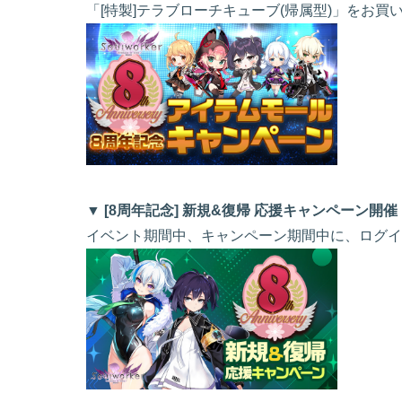
「[特製]テラブローチキューブ(帰属型)」をお
▼ [8周年記念] 新規&復帰 応援キャンペーン開催
イベント期間中、キャンペーン期間中に、ログイ