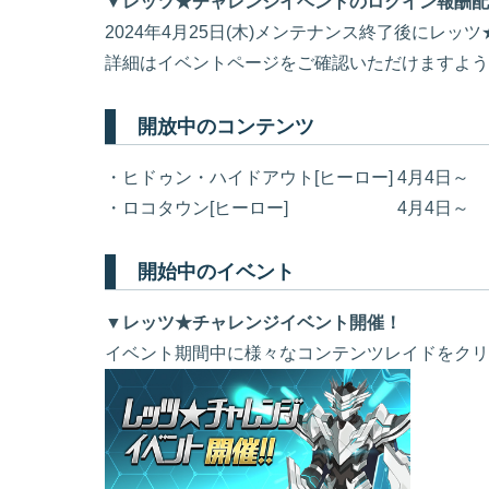
▼レッツ★チャレンジイベントのログイン報酬配
2024年4月25日(木)メンテナンス終了後にレ
詳細はイベントページをご確認いただけますよう
開放中のコンテンツ
・ヒドゥン・ハイドアウト[ヒーロー] 4月4日～
・ロコタウン[ヒーロー] 4月4日～
開始中のイベント
▼レッツ★チャレンジイベント開催！
イベント期間中に様々なコンテンツレイドをクリ