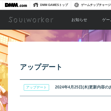
DMM GAMESトップ
ゲームチップチャージ
お知らせ
ゲー
お知らせ一覧
ソウル
ニュース
イベント
世界
アップデート
キャラ
アップデート
運営通信
メンテナンス
ム
アップ
2024年4月25日(木)更新内容
アップデート