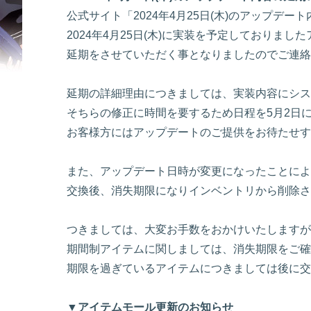
公式サイト「2024年4月25日(木)のアップ
2024年4月25日(木)に実装を予定しておりま
延期をさせていただく事となりましたのでご連絡
延期の詳細理由につきましては、実装内容にシス
そちらの修正に時間を要するため日程を5月2日
お客様方にはアップデートのご提供をお待たせす
また、アップデート日時が変更になったことによ
交換後、消失期限になりインベントリから削除さ
つきましては、大変お手数をおかけいたしますが
期間制アイテムに関しましては、消失期限をご確
期限を過ぎているアイテムにつきましては後に交
▼アイテムモール更新のお知らせ