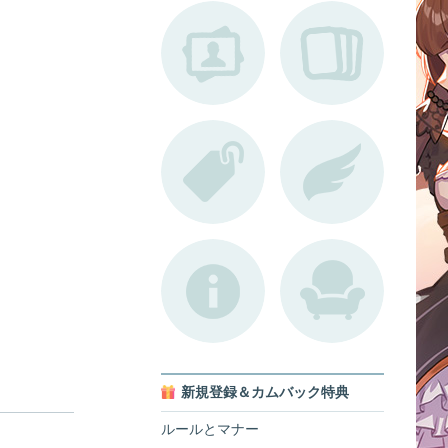
新規登録＆カムバック特典
ルールとマナー