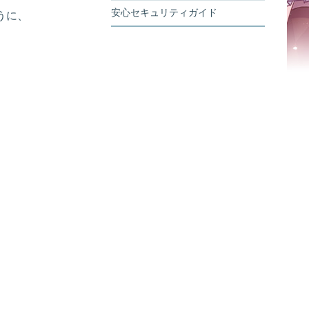
安心セキュリティガイド
うに、