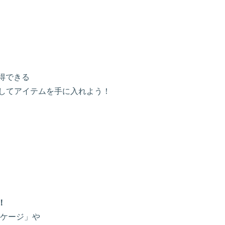
得できる
使用してアイテムを手に入れよう！
！
ッケージ」や