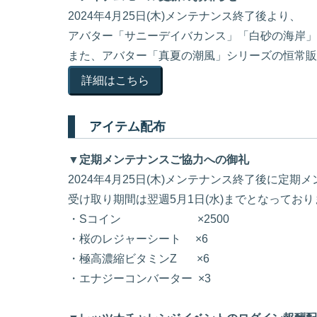
2024年4月25日(木)メンテナンス終了後より、
アバター「サニーデイバカンス」「白砂の海岸」
また、アバター「真夏の潮風」シリーズの恒常販
詳細はこちら
アイテム配布
▼定期メンテナンスご協力への御礼
2024年4月25日(木)メンテナンス終了後に
受け取り期間は翌週5月1日(水)までとなっており
・Sコイン ×2500
・桜のレジャーシート ×6
・極高濃縮ビタミンZ ×6
・エナジーコンバーター ×3