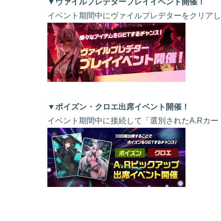
▼ヴァイルプレデタープレイイベント開催！
イベント期間中にヴァイルプレデターをクリアし
▼ポイズン・クロエ出席イベント開催！
イベント期間中に接続して「選別されたA.Rカ