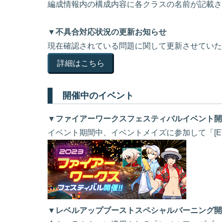
編成情報内の構成内容に各クラスの名前が記載さ
▼不具合対応状況の更新お知らせ
現在確認されている問題に関して更新させていた
詳細はこちら
開催中のイベント
▼ファイアーワークスフェスティバルイベント開
イベント期間中、イベントメイズに参加して「[EV
▼レベルアップブーストスペシャルバーニング開