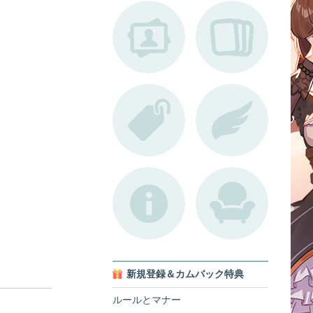
新規登録＆カムバック特典
ルールとマナー