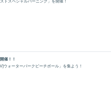
ストスペシャルバーニング」を開催！
開催！！
V]ウォーターパークビーチボール」を集よう！