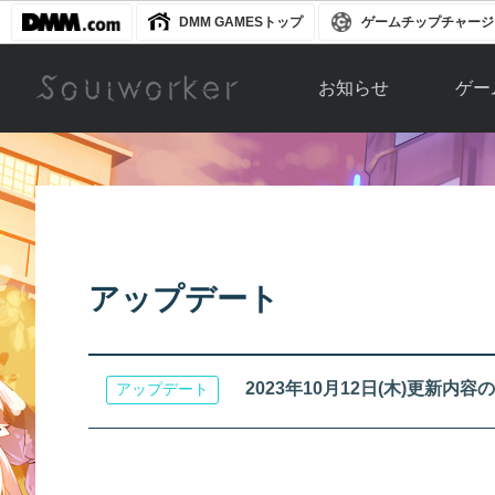
DMM GAMESトップ
ゲームチップチャージ
お知らせ
ゲー
お知らせ一覧
ソウル
ニュース
イベント
世界
アップデート
キャラ
アップデート
運営通信
メンテナンス
ム
アップ
2023年10月12日(木)更新内
アップデート