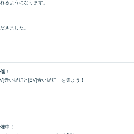
れるようになります。
だきました。
催！
]赤い提灯と[EV]青い提灯」を集よう！
催中！