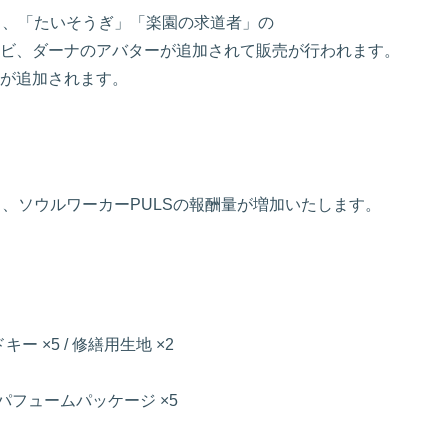
後より、「たいそうぎ」「楽園の求道者」の
ビ、ダーナのアバターが追加されて販売が行われます。
が追加されます。
後より、ソウルワーカーPULSの報酬量が増加いたします。
×5 / 修繕用生地 ×2
]パフュームパッケージ ×5