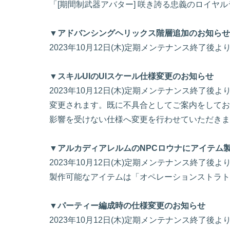
「[期間制武器アバター] 咲き誇る忠義のロイヤ
▼アドバンシングヘリックス階層追加のお知らせ
2023年10月12日(木)定期メンテナンス終了
▼スキルUIのUIスケール仕様変更のお知らせ
2023年10月12日(木)定期メンテナンス終了
変更されます。既に不具合としてご案内をしており
影響を受けない仕様へ変更を行わせていただきま
▼アルカディアレルムのNPCロウナにアイテム
2023年10月12日(木)定期メンテナンス終了
製作可能なアイテムは「オペレーションストラト
▼パーティー編成時の仕様変更のお知らせ
2023年10月12日(木)定期メンテナンス終了