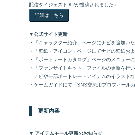
配信ダイジェスト＃2が投稿されました♪
詳細はこちら
▼公式サイト更新
・「キャラクター紹介」ページにナビを追加いた
・「壁紙・アイコン」ページにてナビの壁紙およびT
・「ポートレートカタログ」ページのメニューに
・「ファンサイトキット」ファイルの更新を行い
ナビや一部ポートレートアイテムのイラストな
・ゲームガイドにて「SNS交流用プロフィール
更新内容
▼ アイテムモール更新のお知らせ