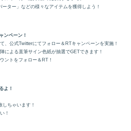
ンバーター」などの様々なアイテムを獲得しよう！
キャンペーン！
公式Twitterにてフォロー＆RTキャンペーンを実施！
陣による直筆サイン色紙が抽選でGETできます！
カウントをフォロー＆RT！
るよ！
旅しちゃいます！
い！