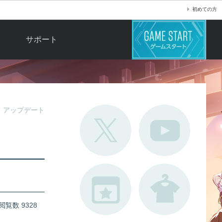
初めての方
サポート
よくある質問
お問い合わせ
ロ
不具合対応状況
アップデート
利用規約
用
運営ポリシー
ド
閲覧数 9328