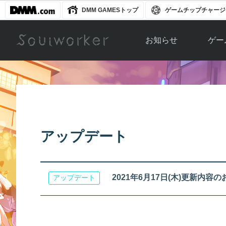
DMM GAMESトップ
ゲームチップチャージ
お知らせ
ゲー
お知らせ一覧
ソウル
ニュース
イベント
世界
アップデート
キャラ
アップデート
運営通信
メンテナンス
ム
アップ
2021年6月17日(木)更新内容
アップデート