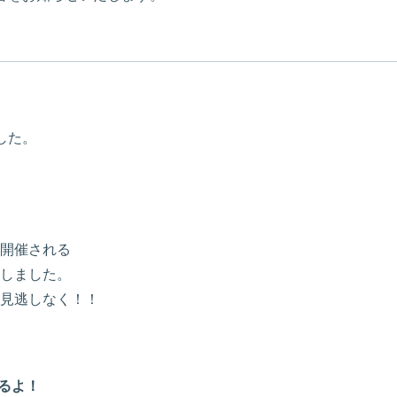
した。
開催される
しました。
見逃しなく！！
るよ！