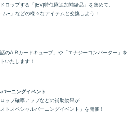
ロップする「[EV]特任隊追加補給品」を集めて、
―ム+」などの様々なアイテムと交換しよう！
話のA.Rカードキューブ」や「エナジーコンバーター」を
トいたします！
ルバーニングイベント
ロップ確率アップなどの補助効果が
ストスペシャルバーニングイベント」を開催！