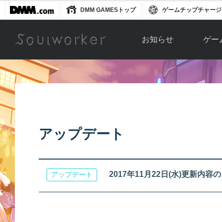
DMM GAMESトップ
ゲームチップチャージ
お知らせ
ゲー
お知らせ一覧
ソウル
ニュース
イベント
世界
アップデート
キャラ
アップデート
運営通信
メンテナンス
ム
アップ
2017年11月22日(水)更新内容
アップデート