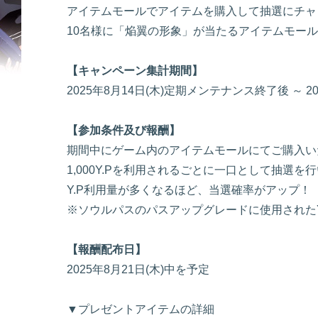
アイテムモールでアイテムを購入して抽選にチャ
10名様に「焔翼の形象」が当たるアイテムモー
【キャンペーン集計期間】
2025年8月14日(木)定期メンテナンス終了後 ～ 
【参加条件及び報酬】
期間中にゲーム内のアイテムモールにてご購入い
1,000Y.Pを利用されるごとに一口として抽選
Y.P利用量が多くなるほど、当選確率がアップ！
※ソウルパスのパスアップグレードに使用されたY
【報酬配布日】
2025年8月21日(木)中を予定
▼プレゼントアイテムの詳細