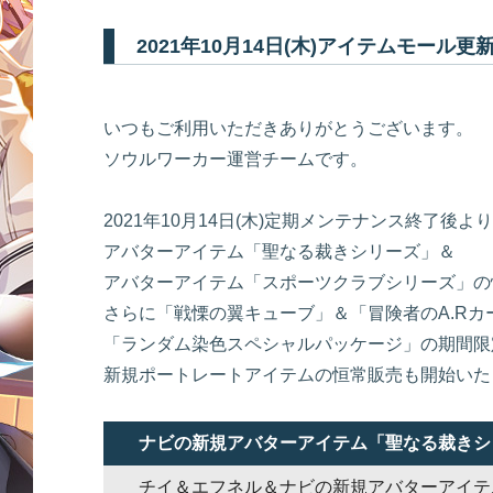
2021年10月14日(木)アイテムモール
いつもご利用いただきありがとうございます。
ソウルワーカー運営チームです。
2021年10月14日(木)定期メンテナンス終了後よ
アバターアイテム「聖なる裁きシリーズ」＆
アバターアイテム「スポーツクラブシリーズ」の
さらに「戦慄の翼キューブ」＆「冒険者のA.Rカ
「ランダム染色スペシャルパッケージ」の期間限
新規ポートレートアイテムの恒常販売も開始いた
ナビの新規アバターアイテム「聖なる裁きシ
チイ＆エフネル＆ナビの新規アバターアイテ