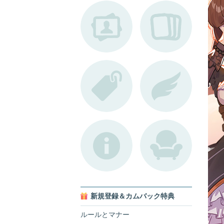
新規登録＆カムバック特典
ルールとマナー