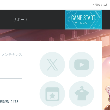
初めての方
サポート
よくある質問
お問い合わせ
ロ
不具合対応状況
メンテナンス
利用規約
用
運営ポリシー
ド
閲覧数 2473