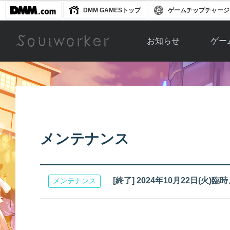
DMM GAMESトップ
ゲームチップチャージ
お知らせ
ゲー
お知らせ一覧
ソウル
ニュース
イベント
世界
アップデート
キャラ
メンテナンス
運営通信
メンテナンス
ム
アップ
[終了] 2024年10月22日(
メンテナンス