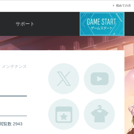
初めての方
サポート
よくある質問
お問い合わせ
ロ
不具合対応状況
メンテナンス
利用規約
用
運営ポリシー
ド
閲覧数 2943