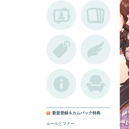
新規登録＆カムバック特典
ルールとマナー