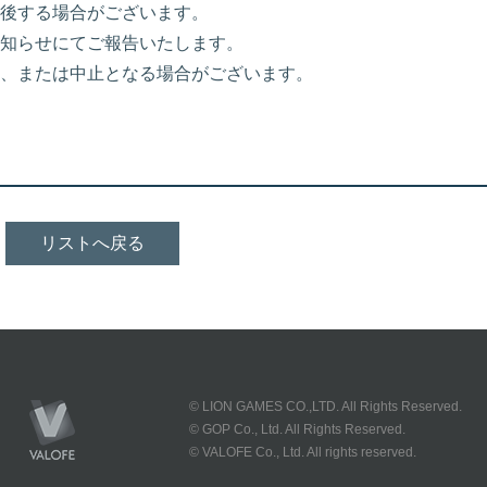
後する場合がございます。
知らせにてご報告いたします。
、または中止となる場合がございます。
リストへ戻る
© LION GAMES CO.,LTD. All Rights Reserved.
© GOP Co., Ltd. All Rights Reserved.
© VALOFE Co., Ltd. All rights reserved.