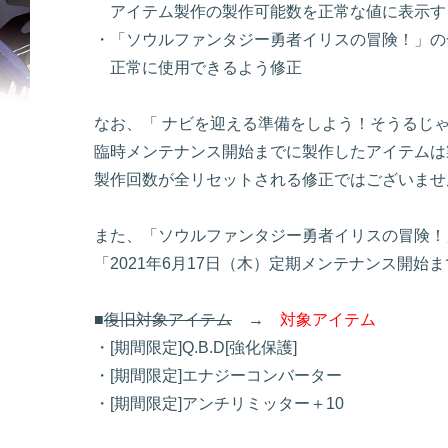
アイテム製作の製作可能数を正常な値に表示す
・「ソウルファンタジー勇者イリスの冒険！」の
正常に使用できるよう修正
なお、「 ナビを迎える準備をしよう！そうるじ
臨時メンテナンス開始までに製作したアイテムは
製作回数が全リセットされる修正ではございませ
また、「ソウルファンタジー勇者イリスの冒険！
「2021年6月17日（木）定期メンテナンス開始
■
復旧対象アイテム
→
対象アイテム
・[期間限定]Q.B.D[強化保護]
・[期間限定]エナジーコンバーター
・[期間限定]アンチリミッター＋10