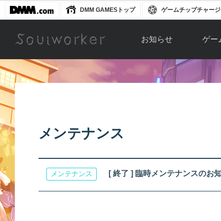
DMM GAMESトップ
ゲームチップチャージ
お知らせ
ゲー
お知らせ一覧
ソウル
ニュース
イベント
世界
アップデート
キャラ
メンテナンス
運営通信
メンテナンス
ム
アップ
[ 終了 ] 臨時メンテナンスのお知らせ[
メンテナンス