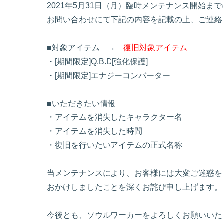
2021年5月31日（月）臨時メンテナンス開始
お問い合わせにて下記の内容を記載の上、ご連絡
■
対象アイテム
→
復旧対象アイテム
・[期間限定]Q.B.D[強化保護]
・[期間限定]エナジーコンバーター
■いただきたい情報
・アイテムを消失したキャラクター名
・アイテムを消失した時間
・復旧を行いたいアイテムの正式名称
当メンテナンスにより、お客様には大変ご迷惑を
おかけしましたことを深くお詫び申し上げます。
今後とも、ソウルワーカーをよろしくお願いいた