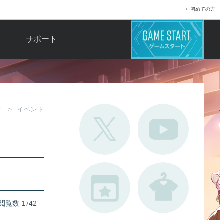
初めての方
サポート
よくある質問
お問い合わせ
ロ
不具合対応状況
せ
イベント
利用規約
用
運営ポリシー
ド
閲覧数 1742