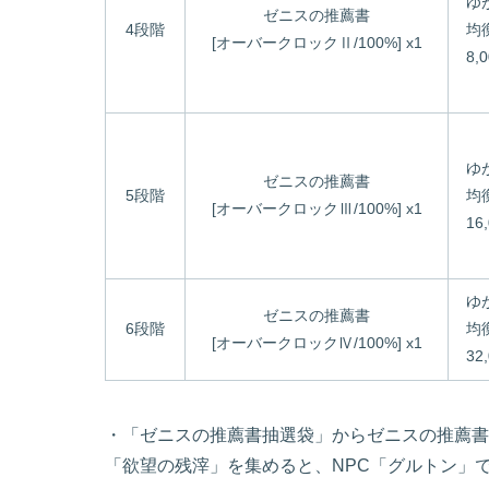
ゆ
ゼニスの推薦書
4段階
均
[オーバークロックⅡ/100%] x1
8,
ゆ
ゼニスの推薦書
5段階
均
[オーバークロックⅢ/100%] x1
16
ゆ
ゼニスの推薦書
6段階
均
[オーバークロックⅣ/100%] x1
32
・「ゼニスの推薦書抽選袋」からゼニスの推薦書
「欲望の残滓」を集めると、NPC「グルトン」