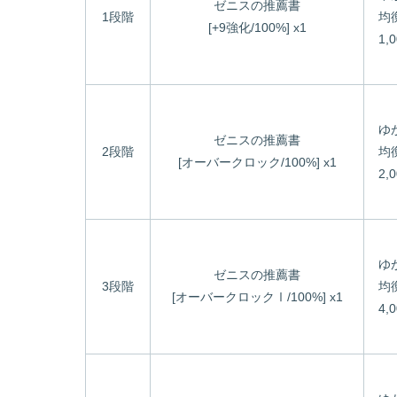
ゼニスの推薦書
1段階
均
[+9強化/100%] x1
1,
ゆ
ゼニスの推薦書
2段階
均
[オーバークロック/100%] x1
2,
ゆ
ゼニスの推薦書
3段階
均
[オーバークロックⅠ/100%] x1
4,