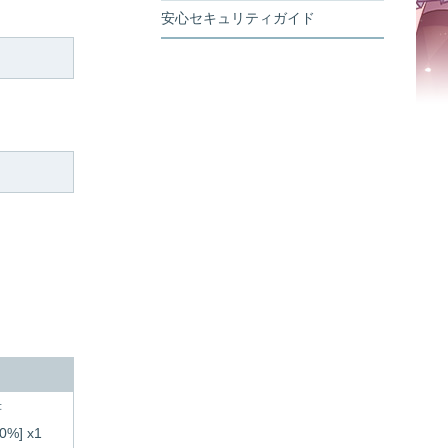
安心セキュリティガイド
書
%] x1