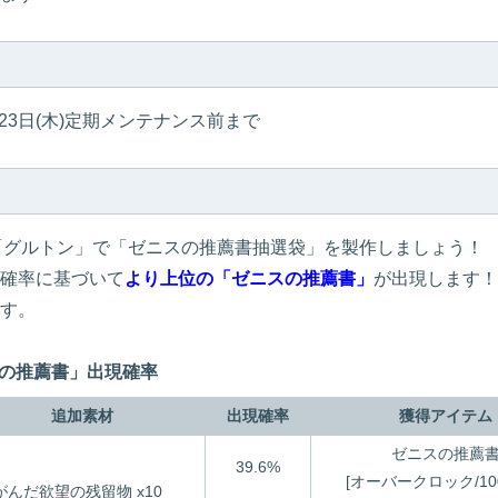
4月23日(木)定期メンテナンス前まで
「グルトン」で「ゼニスの推薦書抽選袋」を製作しましょう！
確率に基づいて
より上位の「ゼニスの推薦書」
が出現します！
す。
スの推薦書」出現確率
追加素材
出現確率
獲得アイテム
ゼニスの推薦
39.6%
[オーバークロック/100
がんだ欲望の残留物 x10