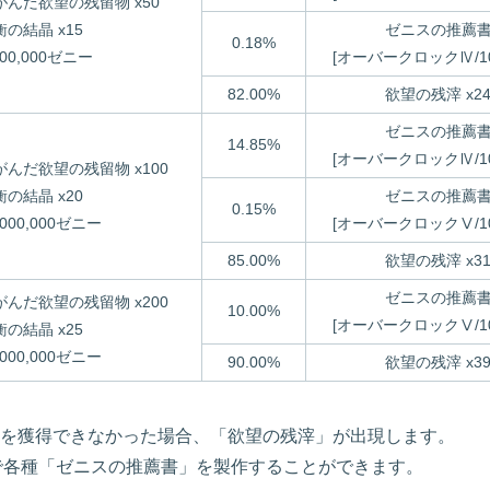
がんだ欲望の残留物 x50
衡の結晶 x15
ゼニスの推薦
0.18%
000,000ゼニー
[オーバークロックⅣ/100
82.00%
欲望の残滓 x2
ゼニスの推薦
14.85%
[オーバークロックⅣ/100
がんだ欲望の残留物 x100
衡の結晶 x20
ゼニスの推薦
0.15%
,000,000ゼニー
[オーバークロックⅤ/100
85.00%
欲望の残滓 x3
ゼニスの推薦
がんだ欲望の残留物 x200
10.00%
[オーバークロックⅤ/100
衡の結晶 x25
,000,000ゼニー
90.00%
欲望の残滓 x3
を獲得できなかった場合、「欲望の残滓」が出現します。
で各種「ゼニスの推薦書」を製作することができます。