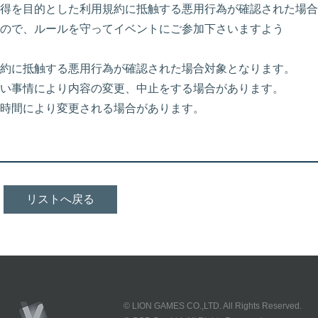
得を目的とした利用規約に抵触する悪用行為が確認された場合
ので、ルールを守ってイベントにご参加下さいますよう
約に抵触する悪用行為が確認された場合対象となります。
い事情により内容の変更、中止をする場合があります。
時間により変更される場合があります。
リストへ戻る
© LION GAMES CO.,LTD. All Rights Reserved.