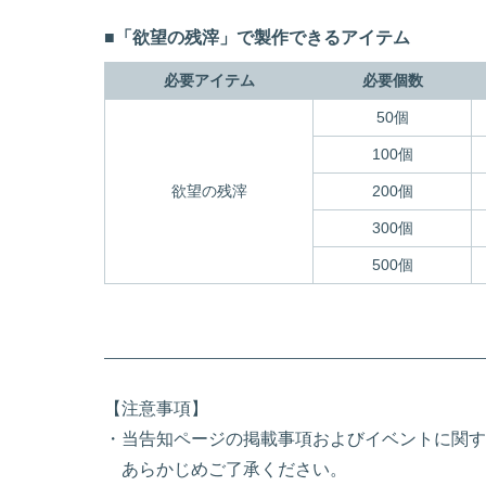
■「欲望の残滓」で製作できるアイテム
必要アイテム
必要個数
50個
100個
欲望の残滓
200個
300個
500個
【注意事項】
・当告知ページの掲載事項およびイベントに関す
あらかじめご了承ください。