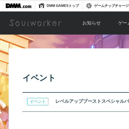
DMM GAMESトップ
ゲームチップチャージ
お知らせ
ゲー
お知らせ一覧
ソウル
ニュース
イベント
世界
アップデート
キャラ
イベント
運営通信
メンテナンス
ム
アップ
レベルアップブーストスペシャルバ
イベント