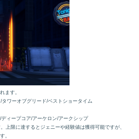
れます。
ア/タワーオブグリード/ベストショータイム
/ディープコア/アーケロン/アークシップ
す。上限に達するとジェニーや経験値は獲得可能ですが、
す。