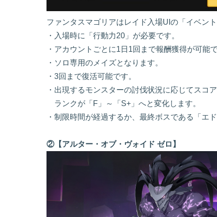
ファンタスマゴリアはレイド入場UIの「イベン
・入場時に「行動力20」が必要です。
・アカウントごとに1日1回まで報酬獲得が可能で
・ソロ専用のメイズとなります。
・3回まで復活可能です。
・出現するモンスターの討伐状況に応じてスコア
ランクが「F」～「S+」へと変化します。
・制限時間が経過するか、最終ボスである「エド
②【アルター・オブ・ヴォイド ゼロ】