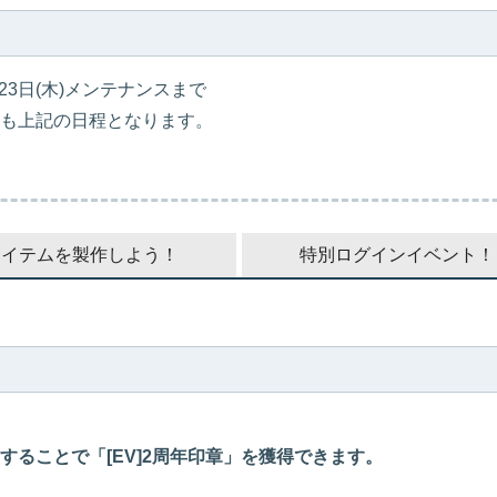
4月23日(木)メンテナンスまで
も上記の日程となります。
アイテムを製作しよう！
特別ログインイベント！
ることで「[EV]2周年印章」を獲得できます。