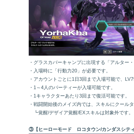
・グラスカバーキャンプに出現する「アルター・
・入場時に「行動力20」が必要です。
・アカウントごとに1日3回まで入場可能で、LV
・1～4人のパーティーが入場可能です。
・1キャラクターあたり3回まで復活可能です。
・戦闘開始後のメイズ内では、スキルにクールタ
┗覚醒/デザイア覚醒/EXスキルは対象外です。
③【ヒーローモード ロコタウン/カンダスシティ