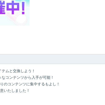
アイテムと交換しよう！
様々なコンテンツから入手が可能！
りのコンテンツに集中するもよし！
意いたしました！