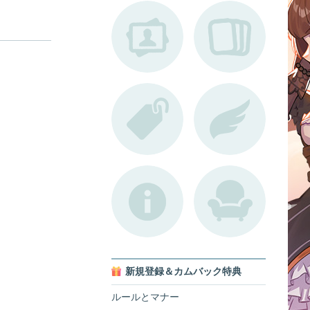
新規登録＆カムバック特典
ルールとマナー