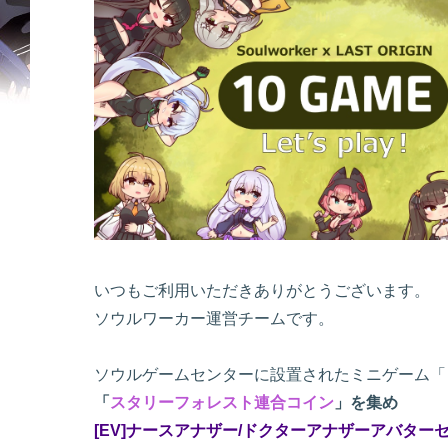
いつもご利用いただきありがとうございます。
ソウルワーカー運営チームです。
ソウルゲームセンターに設置されたミニゲーム「コ
「
スタリーフォレスト連合コイン
」を集め
[EV]ナースアナザー/ドクターアナザーアバターセ