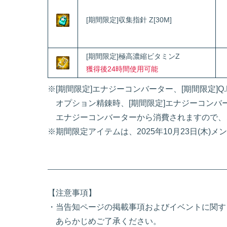
[期間限定]収集指針 Z[30M]
[期間限定]極高濃縮ビタミンZ
獲得後24時間使用可能
※[期間限定]エナジーコンバーター、[期間限定]Q
オプション精錬時、[期間限定]エナジーコンバ
エナジーコンバーターから消費されますので、
※期間限定アイテムは、2025年10月23日(木
【注意事項】
・当告知ページの掲載事項およびイベントに関す
あらかじめご了承ください。