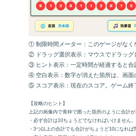
① 制限時間メーター：このゲージがなく
② ドラッグ選択表示：マウスでドラッ
③ ヒント表示：一定時間が経過すると合
④ 空白表示：数字が消えた箇所は、画面
⑤ スコア表示：現在のスコア。ゲーム
【攻略のヒント】
上記の画像内で青枠で囲った箇所のように合計が
・必ず合計は10ちょうどでなければいけません。
・3つ以上の合計でも合計がちょうど10になれば