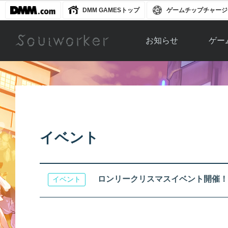
DMM GAMESトップ
ゲームチップチャージ
お知らせ
ゲー
お知らせ一覧
ソウル
ニュース
イベント
世界
アップデート
キャラ
イベント
運営通信
メンテナンス
ム
アップ
ロンリークリスマスイベント開催！
イベント