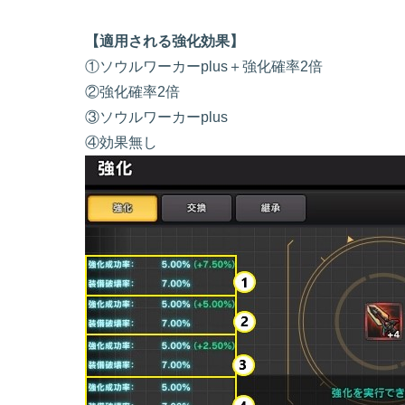
【適用される強化効果】
①ソウルワーカーplus＋強化確率2倍
②強化確率2倍
③ソウルワーカーplus
④効果無し