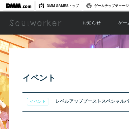
DMM GAMESトップ
ゲームチップチャージ
お知らせ
ゲー
お知らせ一覧
ソウル
ニュース
イベント
世界
アップデート
キャラ
イベント
運営通信
メンテナンス
ム
アップ
レベルアップブーストスペシャルバ
イベント